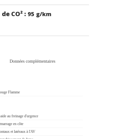
 de CO² :
95 g/km
Données complémentaires
Rouge Flamme
ide au freinage d'urgence
marrage en côte
ontaux et latéraux à l'AV