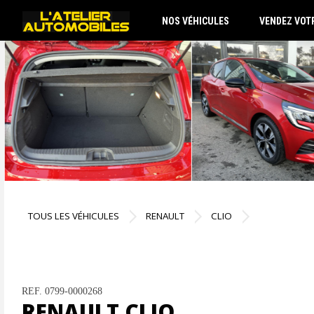
NOS VÉHICULES
VENDEZ VOT
TOUS LES VÉHICULES
RENAULT
CLIO
REF. 0799-0000268
RENAULT CLIO