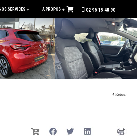
NOS SERVICES
A PROPOS
+
+
02 96 15 48 90
Retour