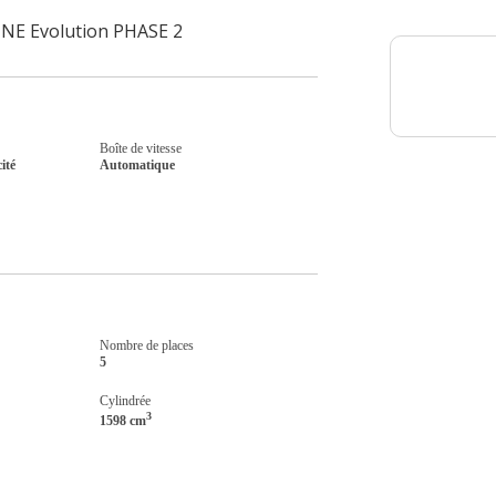
LINE Evolution PHASE 2
Boîte de vitesse
ité
Automatique
Nombre de places
5
Cylindrée
3
1598 cm