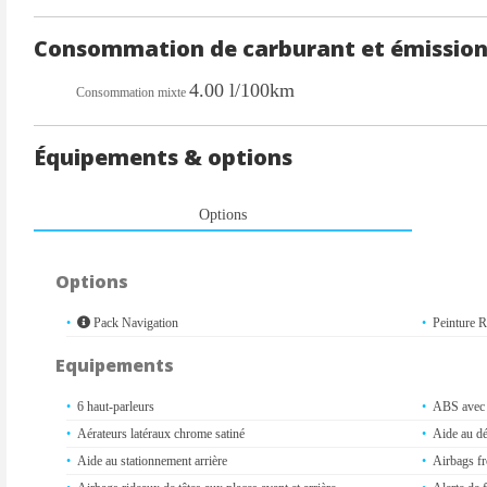
Consommation de carburant et émission
4.00 l/100km
Consommation mixte
Équipements & options
Options
Options
Pack Navigation
Peinture 
Equipements
6 haut-parleurs
ABS avec a
Aérateurs latéraux chrome satiné
Aide au dé
Aide au stationnement arrière
Airbags fr